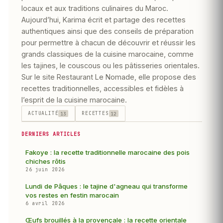
locaux et aux traditions culinaires du Maroc.
Aujourd’hui, Karima écrit et partage des recettes
authentiques ainsi que des conseils de préparation
pour permettre à chacun de découvrir et réussir les
grands classiques de la cuisine marocaine, comme
les tajines, le couscous ou les pâtisseries orientales.
Sur le site Restaurant Le Nomade, elle propose des
recettes traditionnelles, accessibles et fidèles à
l’esprit de la cuisine marocaine.
ACTUALITÉ
RECETTES
13
12
DERNIERS ARTICLES
Fakoye : la recette traditionnelle marocaine des pois
chiches rôtis
26 juin 2026
Lundi de Pâques : le tajine d'agneau qui transforme
vos restes en festin marocain
6 avril 2026
Œufs brouillés à la provençale : la recette orientale