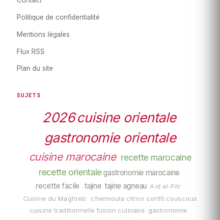
Contact
Politique de confidentialité
Mentions légales
Flux RSS
Plan du site
SUJETS
2026
cuisine orientale
gastronomie orientale
cuisine marocaine
recette marocaine
recette orientale
gastronomie marocaine
recette facile
tajine
tajine agneau
Aïd el-Fitr
Cuisine du Maghreb
chermoula
citron confit
couscous
cuisine traditionnelle
fusion culinaire
gastronomie